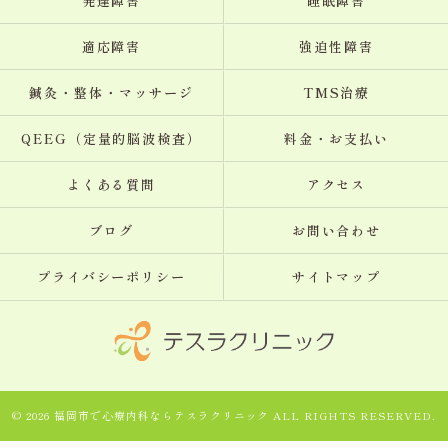
発達障害
睡眠障害
適応障害
強迫性障害
鍼灸・整体・マッサージ
TMS治療
QEEG（定量的脳波検査）
料金・お支払い
よくある質問
アクセス
ブログ
お問い合わせ
プライバシーポリシー
サイトマップ
© 2026 福岡市で心療内科ならテスラクリニック ALL RIGHTS RESERVED.